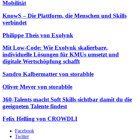
Mobilität
KnowS – Die Plattform, die Menschen und Skills
verbindet
Philippe Theis von Exolynk
Mit Low-Code: Wie Exolynk skalierbare,
individuelle Lösungen für KMUs umsetzt und
digitale Wertschöpfung schafft
Sandro Kalbermatter von storabble
Oliver Meyer von storabble
360-Talents macht Soft Skills sichtbar damit du die
geeigneten Talente findest
Felix Helling von CROWDLI
Facebook
Twitter