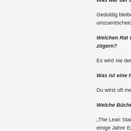
Geduldig bleib
umzuentscheide
Welchen Rat 
zögern?
Es wird nie de
Was ist eine
Du wirst oft m
Welche Büche
„The Lean Star
einige Jahre E