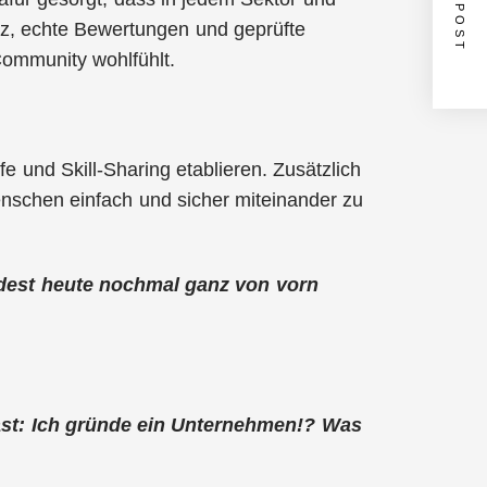
NEXT POST
z, echte Bewertungen und geprüfte
Community wohlfühlt.
 und Skill-Sharing etablieren. Zusätzlich
nschen einfach und sicher miteinander zu
ürdest heute nochmal ganz von vorn
ast: Ich gründe ein Unternehmen!? Was