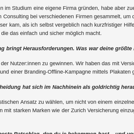
hon im Studium eine eigene Firma gründen, habe aber z
m Consulting bei verschiedenen Firmen gesammelt, um
ser kam, als ich selbst vergeblich nach kurzfristiger Hi
, die das einfach und sicher möglich macht.
 bringt Herausforderungen. Was war deine größte b
 der Nutzer:innen zu gewinnen. Wir haben das mit Vers
nd einer Branding-Offline-Kampagne mittels Plakaten g
eidung hat sich im Nachhinein als goldrichtig hera
stischen Ansatz zu wählen, um nicht von einem einzelne
n mit starken Marken wie der Zurich Versicherung einzug
beste Ratschlag, den du je bekommen hast – und v