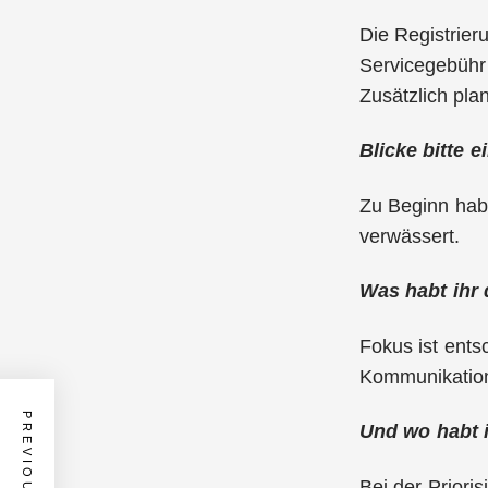
Die Registrieru
Servicegebühr
Zusätzlich pla
Blicke bitte 
Zu Beginn habe
verwässert.
Was habt ihr 
Fokus ist ents
Kommunikation
Und wo habt i
Bei der Priori