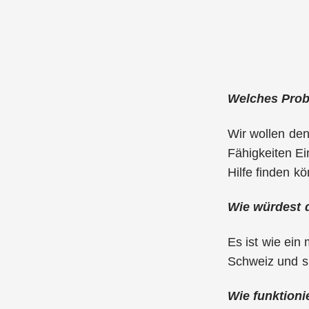
Welches Probl
Wir wollen den
Fähigkeiten Ei
Hilfe finden k
Wie würdest 
Es ist wie ein
Schweiz und si
Wie funktioni