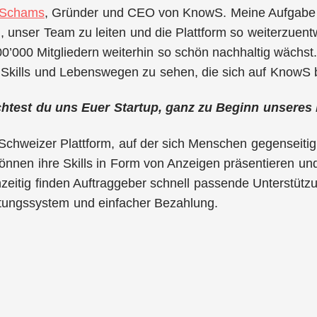
 Schams
, Gründer und CEO von KnowS. Meine Aufgabe i
, unser Team zu leiten und die Plattform so weiterzuen
00’000 Mitgliedern weiterhin so schön nachhaltig wächst. 
 Skills und Lebenswegen zu sehen, die sich auf KnowS 
chtest du uns Euer Startup, ganz zu Beginn unseres I
 Schweizer Plattform, auf der sich Menschen gegenseitig 
önnen ihre Skills in Form von Anzeigen präsentieren und
zeitig finden Auftraggeber schnell passende Unterstützung
ungssystem und einfacher Bezahlung.