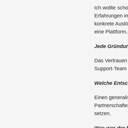
Ich wollte sc
Erfahrungen i
konkrete Auslö
eine Plattform
Jede Gründung
Das Vertrauen
Support-Team u
Welche Entsch
Einen generali
Partnerschafte
setzen.
Was war der 