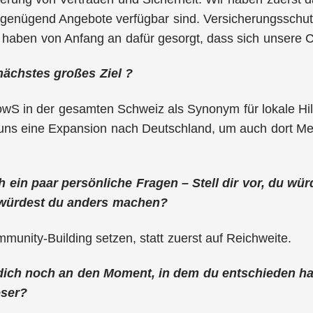
 genügend Angebote verfügbar sind. Versicherungsschut
e haben von Anfang an dafür gesorgt, dass sich unsere 
nächstes großes Ziel ?
wS in der gesamten Schweiz als Synonym für lokale Hilfe
 uns eine Expansion nach Deutschland, um auch dort Me
ch ein paar persönliche Fragen – Stell dir vor, du w
 würdest du anders machen?
munity-Building setzen, statt zuerst auf Reichweite.
 dich noch an den Moment, in dem du entschieden h
öser?