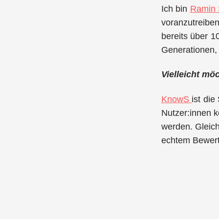
Ich bin
Ramin
voranzutreiben
bereits über 1
Generationen,
Vielleicht mö
KnowS
ist die
Nutzer:innen k
werden. Gleich
echtem Bewert