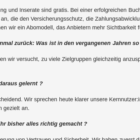
ng und Inserate sind gratis. Bei einer erfolgreichen Buch
 an, die den Versicherungsschutz, die Zahlungsabwickl
nen wir ein Abomodell, das Anbietern mehr Sichtbarkeit fü
einmal zurück: Was ist in den vergangenen Jahren so
n wir versucht, zu viele Zielgruppen gleichzeitig anzu
daraus gelernt ?
cheidend. Wir sprechen heute klarer unsere Kernnutzer
 gezielt an.
hr bisher alles richtig gemacht ?
sierung von Vertrauen und Sicherheit. Wir haben zuerst 