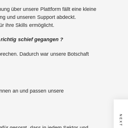
ung über unsere Plattform fällt eine kleine
ung und unseren Support abdeckt.
r ihre Skills ermöglicht.
 richtig schief gegangen ?
sprechen. Dadurch war unsere Botschaft
:innen an und passen unsere
dafür gesorgt, dass in jedem Sektor und