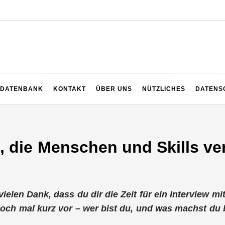
z
DATENBANK
KONTAKT
ÜBER UNS
NÜTZLICHES
DATENS
, die Menschen und Skills ve
 vielen Dank, dass du dir die Zeit für ein Interview m
och mal kurz vor – wer bist du, und was machst du