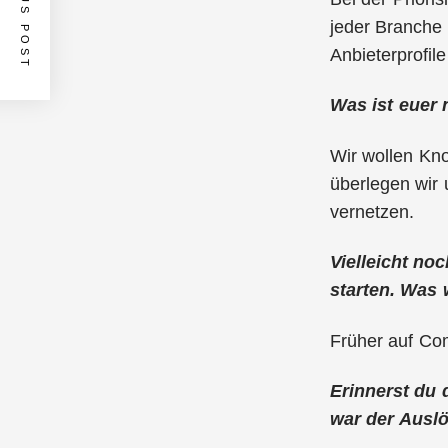
PREVIOUS POST
jeder Branche
Anbieterprofil
Was ist euer 
Wir wollen Kno
überlegen wir
vernetzen.
Vielleicht no
starten. Was
Früher auf Com
Erinnerst du
war der Ausl