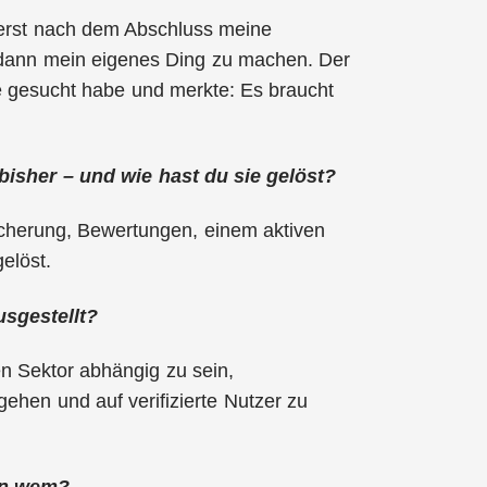
uerst nach dem Abschluss meine
 dann mein eigenes Ding zu machen. Der
lfe gesucht habe und merkte: Es braucht
isher – und wie hast du sie gelöst?
icherung, Bewertungen, einem aktiven
elöst.
usgestellt?
n Sektor abhängig zu sein,
ehen und auf verifizierte Nutzer zu
on wem?