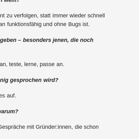
t zu verfolgen, statt immer wieder schnell
n funktionsfähig und ohne Bugs ist.
geben – besonders jenen, die noch
n, teste, lerne, passe an.
enig gesprochen wird?
es auf.
 warum?
 Gespräche mit Gründer:innen, die schon