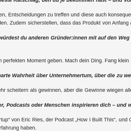
en, Entscheidungen zu treffen und diese auch konsequen
n. Zudem sicherstellen, dass das Produkt von Anfang a
würdest du anderen Gründer:innen mit auf den Weg 
n perfekten Moment geben. Mach dein Ding. Fang klein a
 harte Wahrheit über Unternehmertum, über die zu w
ehr scheitern als gewinnen, aber die Gewinne wiegen all
r, Podcasts oder Menschen inspirieren dich – und
tup“ von Eric Ries, der Podcast „How I Built This“, und
rfahrung haben.