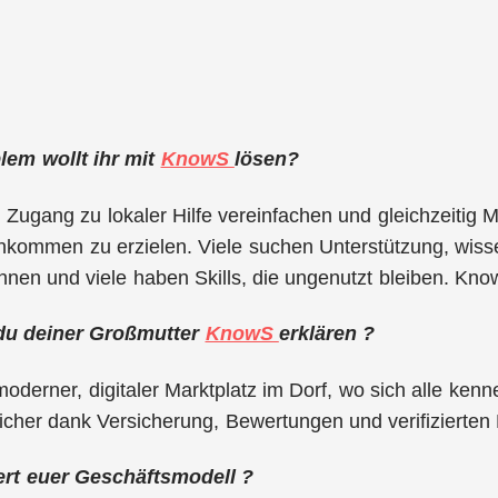
em wollt ihr mit
KnowS
lösen?
 Zugang zu lokaler Hilfe vereinfachen und gleichzeitig 
nkommen zu erzielen. Viele suchen Unterstützung, wisse
önnen und viele haben Skills, die ungenutzt bleiben. Kno
du deiner Großmutter
KnowS
erklären ?
 moderner, digitaler Marktplatz im Dorf, wo sich alle ken
cher dank Versicherung, Bewertungen und verifizierten 
ert euer Geschäftsmodell ?