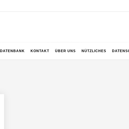
z
DATENBANK
KONTAKT
ÜBER UNS
NÜTZLICHES
DATENS