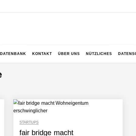
z
DATENBANK
KONTAKT
ÜBER UNS
NÜTZLICHES
DATENS
e
STARTUPS
fair bridge macht