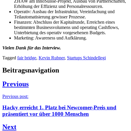
ZHAW am InnoSuisse-Projekt, Ausbau von Partnerschaften,
Erhöhung der Effizienz und Personalressourcen.
Operativ: Ausbau der Infrastruktur, Vereinfachung und
Teilautomatisierung gewisser Prozesse.
Finanzen: Abschluss der Kapitalrunde, Erreichen eines
bestimmten Businessvolumens und operating Cashflows,
Unterbietung des operativ vorgesehenen Budgets.
Marketing: Awareness und Aufklärung.
Vielen Dank für das Interview.
Tagged
fair bridge
,
Kevin Rubner
,
Startups Schindellegi
Beitragsnavigation
Previous
Previous post:
Hacky erreicht 1. Platz bei Newcomer-Preis und
präsentiert vor über 1000 Menschen
Next