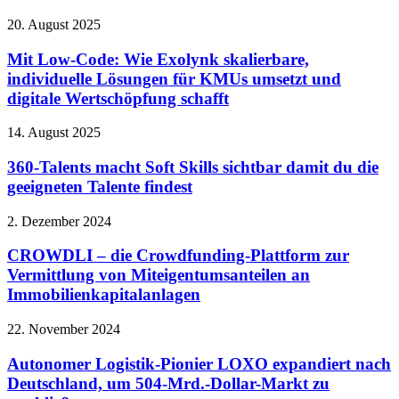
20. August 2025
Mit Low-Code: Wie Exolynk skalierbare,
individuelle Lösungen für KMUs umsetzt und
digitale Wertschöpfung schafft
14. August 2025
360-Talents macht Soft Skills sichtbar damit du die
geeigneten Talente findest
2. Dezember 2024
CROWDLI – die Crowdfunding-Plattform zur
Vermittlung von Miteigentumsanteilen an
Immobilienkapitalanlagen
22. November 2024
Autonomer Logistik-Pionier LOXO expandiert nach
Deutschland, um 504-Mrd.-Dollar-Markt zu