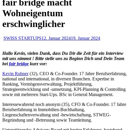
fair bridge macht
Wohneigentum
erschwinglicher
SWISS STARTUPS
12. Januar 2024
19. Januar 2024
Hallo Kevin, vielen Dank, dass Du Dir die Zeit für ein Interview
mit uns nimmst ! Bitte stelle uns zu Beginn Dich und Dein Team
bei
fair bridge
kurz vor:
Kevin Rubner
(32), CEO & Co-Founder. 17 Jahre Berufserfahrung,
national und international, in diversen Branchen. Expertise in
Banking, Vermögensverwaltung, Projektführung,
Strategieentwicklung und -umsetzung, KPI-Planning & Controlling
sowie mit mehreren Start-Ups. BSc in General Management.
Interessewahrend noch anonym (35), CFO & Co-Founder. 17 Jahre
Berufserfahrung in Immobilien-Buchhaltung,
Liegenschaftenverwaltung und -bewirtschaftung, STWEG-
Begründung und -Betreuung sowie Teamleitung.
Unterstützendes Advisory Board mit breiter Erfahrung, bestehend