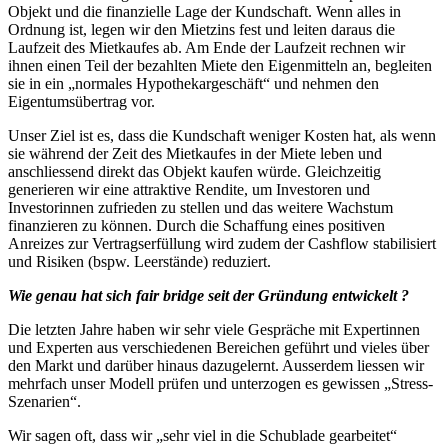
Objekt und die finanzielle Lage der Kundschaft. Wenn alles in
Ordnung ist, legen wir den Mietzins fest und leiten daraus die
Laufzeit des Mietkaufes ab. Am Ende der Laufzeit rechnen wir
ihnen einen Teil der bezahlten Miete den Eigenmitteln an, begleiten
sie in ein „normales Hypothekargeschäft“ und nehmen den
Eigentumsübertrag vor.
Unser Ziel ist es, dass die Kundschaft weniger Kosten hat, als wenn
sie während der Zeit des Mietkaufes in der Miete leben und
anschliessend direkt das Objekt kaufen würde. Gleichzeitig
generieren wir eine attraktive Rendite, um Investoren und
Investorinnen zufrieden zu stellen und das weitere Wachstum
finanzieren zu können. Durch die Schaffung eines positiven
Anreizes zur Vertragserfüllung wird zudem der Cashflow stabilisiert
und Risiken (bspw. Leerstände) reduziert.
Wie genau hat sich fair bridge seit der Gründung entwickelt ?
Die letzten Jahre haben wir sehr viele Gespräche mit Expertinnen
und Experten aus verschiedenen Bereichen geführt und vieles über
den Markt und darüber hinaus dazugelernt. Ausserdem liessen wir
mehrfach unser Modell prüfen und unterzogen es gewissen „Stress-
Szenarien“.
Wir sagen oft, dass wir „sehr viel in die Schublade gearbeitet“