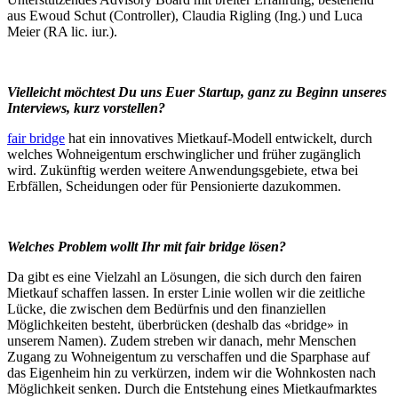
aus Ewoud Schut (Controller), Claudia Rigling (Ing.) und Luca
Meier (RA lic. iur.).
Vielleicht möchtest Du uns Euer Startup, ganz zu Beginn unseres
Interviews, kurz vorstellen?
fair bridge
hat ein innovatives Mietkauf-Modell entwickelt, durch
welches Wohneigentum erschwinglicher und früher zugänglich
wird. Zukünftig werden weitere Anwendungsgebiete, etwa bei
Erbfällen, Scheidungen oder für Pensionierte dazukommen.
Welches Problem wollt Ihr mit fair bridge lösen?
Da gibt es eine Vielzahl an Lösungen, die sich durch den fairen
Mietkauf schaffen lassen. In erster Linie wollen wir die zeitliche
Lücke, die zwischen dem Bedürfnis und den finanziellen
Möglichkeiten besteht, überbrücken (deshalb das «bridge» in
unserem Namen). Zudem streben wir danach, mehr Menschen
Zugang zu Wohneigentum zu verschaffen und die Sparphase auf
das Eigenheim hin zu verkürzen, indem wir die Wohnkosten nach
Möglichkeit senken. Durch die Entstehung eines Mietkaufmarktes