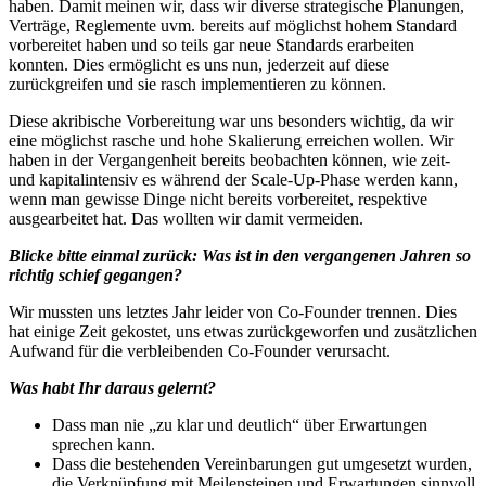
haben. Damit meinen wir, dass wir diverse strategische Planungen,
Verträge, Reglemente uvm. bereits auf möglichst hohem Standard
vorbereitet haben und so teils gar neue Standards erarbeiten
konnten. Dies ermöglicht es uns nun, jederzeit auf diese
zurückgreifen und sie rasch implementieren zu können.
Diese akribische Vorbereitung war uns besonders wichtig, da wir
eine möglichst rasche und hohe Skalierung erreichen wollen. Wir
haben in der Vergangenheit bereits beobachten können, wie zeit-
und kapitalintensiv es während der Scale-Up-Phase werden kann,
wenn man gewisse Dinge nicht bereits vorbereitet, respektive
ausgearbeitet hat. Das wollten wir damit vermeiden.
Blicke bitte einmal zurück: Was ist in den vergangenen Jahren so
richtig schief gegangen?
Wir mussten uns letztes Jahr leider von Co-Founder trennen. Dies
hat einige Zeit gekostet, uns etwas zurückgeworfen und zusätzlichen
Aufwand für die verbleibenden Co-Founder verursacht.
Was habt Ihr daraus gelernt?
Dass man nie „zu klar und deutlich“ über Erwartungen
sprechen kann.
Dass die bestehenden Vereinbarungen gut umgesetzt wurden,
die Verknüpfung mit Meilensteinen und Erwartungen sinnvoll