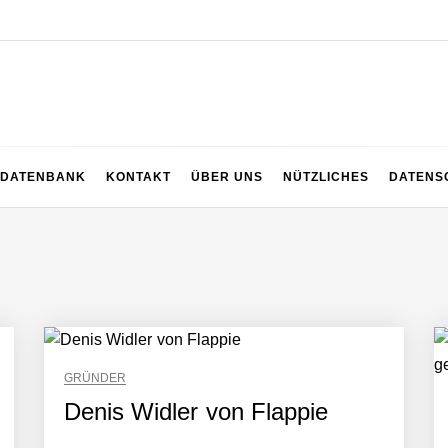
z
DATENBANK
KONTAKT
ÜBER UNS
NÜTZLICHES
DATENS
GRÜNDER
Denis Widler von Flappie