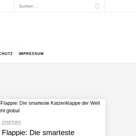
Suchen
nach:
CHUTZ
IMPRESSUM
STARTUPS
Flappie: Die smarteste