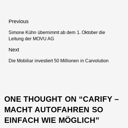
Beitragsnavigation
Previous
Simone Kühn übernimmt ab dem 1. Oktober die
Previous
Leitung der MOVU AG
post:
Next
Die Mobiliar investiert 50 Millionen in Carvolution
Next
post:
ONE THOUGHT ON “
CARIFY –
MACHT AUTOFAHREN SO
EINFACH WIE MÖGLICH
”